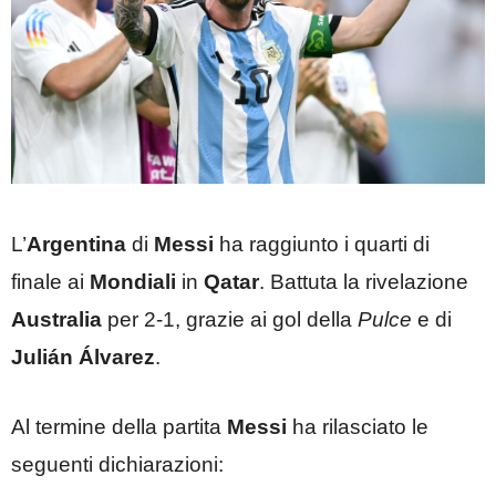
L’
Argentina
di
Messi
ha raggiunto i quarti di
finale ai
Mondiali
in
Qatar
. Battuta la rivelazione
Australia
per 2-1, grazie ai gol della
Pulce
e di
Julián Álvarez
.
Al termine della partita
Messi
ha rilasciato le
seguenti dichiarazioni: