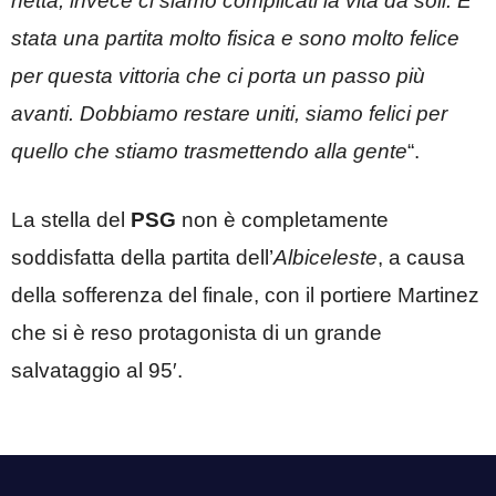
netta, invece ci siamo complicati la vita da soli. È
stata una partita molto fisica e sono molto felice
per questa vittoria che ci porta un passo più
avanti. Dobbiamo restare uniti, siamo felici per
quello che stiamo trasmettendo alla gente
“.
La stella del
PSG
non è completamente
soddisfatta della partita dell’
Albiceleste
, a causa
della sofferenza del finale, con il portiere Martinez
che si è reso protagonista di un grande
salvataggio al 95′.