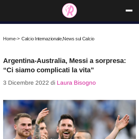
Vai
al
contenuto
Home
->
Calcio Internazionale
,
News sul Calcio
Argentina-Australia, Messi a sorpresa:
“Ci siamo complicati la vita”
3 Dicembre 2022
di
Laura Bisogno