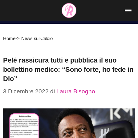
Vai
al
contenuto
Home
->
News sul Calcio
Pelé rassicura tutti e pubblica il suo
bollettino medico: “Sono forte, ho fede in
Dio”
3 Dicembre 2022
di
Laura Bisogno