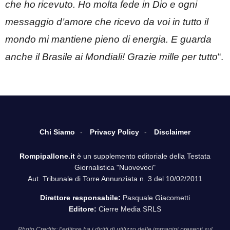
che ho ricevuto. Ho molta fede in Dio e ogni
messaggio d’amore che ricevo da voi in tutto il
mondo mi mantiene pieno di energia. E guarda
anche il Brasile ai Mondiali! Grazie mille per tutto
“.
Chi Siamo
Privacy Policy
Disclaimer
Rompipallone.it
è un supplemento editoriale della Testata
Giornalistica "Nuovevoci"
Aut. Tribunale di Torre Annunziata n. 3 del 10/02/2011
Direttore responsabile:
Pasquale Giacometti
Editore:
Cierre Media SRLS
Photo Credits: l’editore ha i diritti di utilizzo delle immagini presenti sul