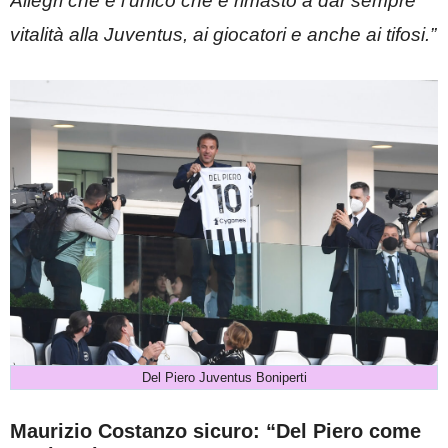
Allegri che è l’unico che è rimasto a dar sempre
vitalità alla Juventus, ai giocatori e anche ai tifosi.”
Del Piero Juventus Boniperti
Maurizio Costanzo sicuro: “Del Piero come