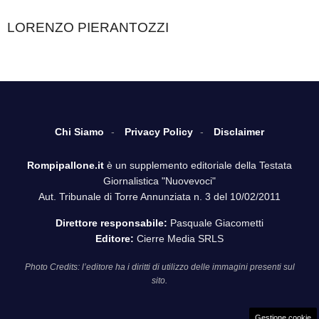
LORENZO PIERANTOZZI
Chi Siamo
Privacy Policy
Disclaimer
Rompipallone.it
è un supplemento editoriale della Testata
Giornalistica "Nuovevoci"
Aut. Tribunale di Torre Annunziata n. 3 del 10/02/2011
Direttore responsabile:
Pasquale Giacometti
Editore:
Cierre Media SRLS
Photo Credits: l’editore ha i diritti di utilizzo delle immagini presenti sul
sito.
Gestione cookie