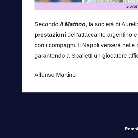
Giovan
Secondo
Il Mattino
, la società di Aure
prestazioni
dell’attaccante argentino 
con i compagni. Il Napoli verserà nelle
garantendo a Spalletti un giocatore aff
Alfonso Martino
Rompi