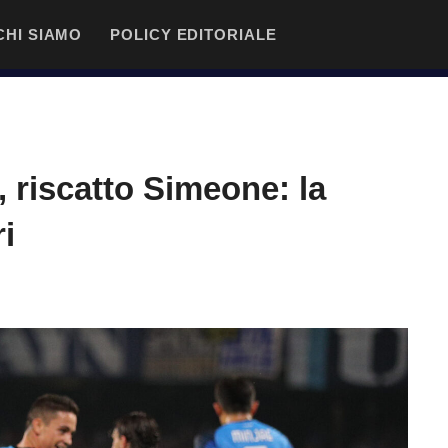
CHI SIAMO
POLICY EDITORIALE
 riscatto Simeone: la
i