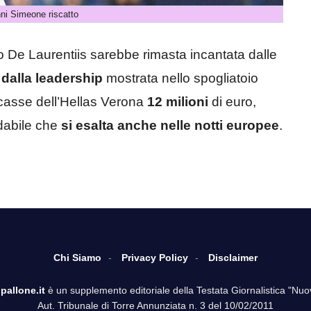
ni Simeone riscatto
lio De Laurentiis sarebbe rimasta incantata dalle
e
dalla leadership
mostrata nello spogliatoio
 casse dell’Hellas Verona
12 milioni
di euro,
idabile che
si esalta anche nelle notti europee
.
Chi Siamo
Privacy Policy
Disclaimer
pallone.it
è un supplemento editoriale della Testata Giornalistica "Nuo
Aut. Tribunale di Torre Annunziata n. 3 del 10/02/2011