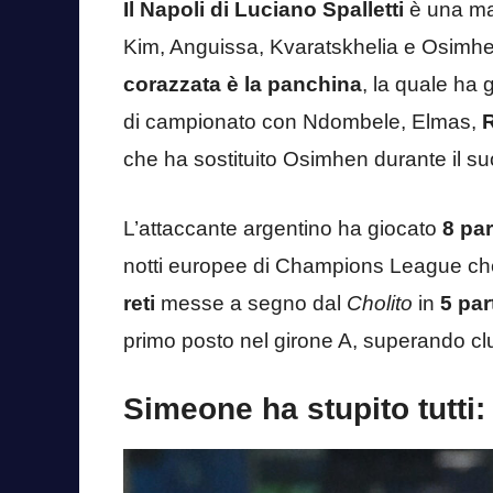
Il Napoli di Luciano Spalletti
è una mac
Kim, Anguissa, Kvaratskhelia e Osimhen
corazzata è la panchina
, la quale ha 
di campionato con Ndombele, Elmas,
che ha sostituito Osimhen durante il su
L’attaccante argentino ha giocato
8 par
notti europee di Champions League che
reti
messe a segno dal
Cholito
in
5 par
primo posto nel girone A, superando cl
Simeone ha stupito tutti: 