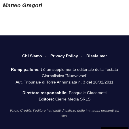
Matteo Gregori
Chi Siamo
Privacy Policy
Disclaimer
Rompipallone.it
è un supplemento editoriale della Testata
Giornalistica "Nuovevoci"
Aut. Tribunale di Torre Annunziata n. 3 del 10/02/2011
Direttore responsabile:
Pasquale Giacometti
Editore:
Cierre Media SRLS
Photo Credits: l’editore ha i diritti di utilizzo delle immagini presenti sul
sito.