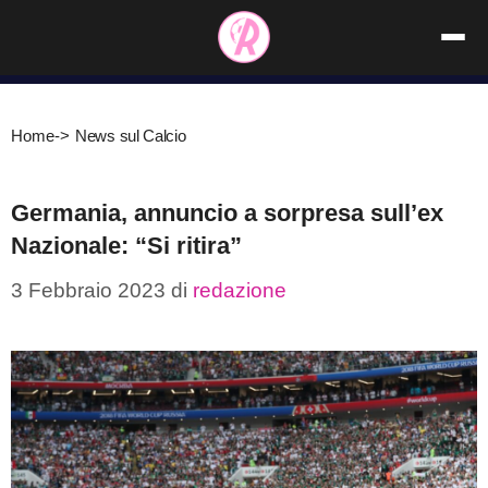
Vai
al
contenuto
Home
->
News sul Calcio
Germania, annuncio a sorpresa sull’ex
Nazionale: “Si ritira”
3 Febbraio 2023
di
redazione