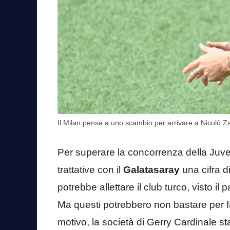
Il Milan pensa a uno scambio per arrivare a Nicolò Z
Per superare la concorrenza della Juve,
trattative con il
Galatasaray
una cifra d
potrebbe allettare il club turco, visto i
Ma questi potrebbero non bastare per far
motivo, la società di Gerry Cardinale s