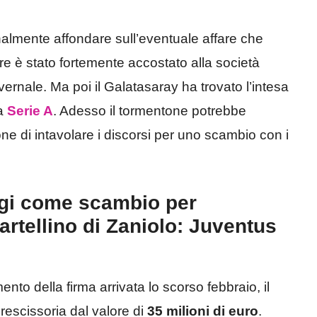
finalmente affondare sull’eventuale affare che
tore è stato fortemente accostato alla società
ernale. Ma poi il Galatasaray ha trovato l’intesa
la
Serie A
. Adesso il tormentone potrebbe
one di intavolare i discorsi per uno scambio con i
igi come scambio per
artellino di Zaniolo: Juventus
ento della firma arrivata lo scorso febbraio, il
escissoria dal valore di
35 milioni di euro
.