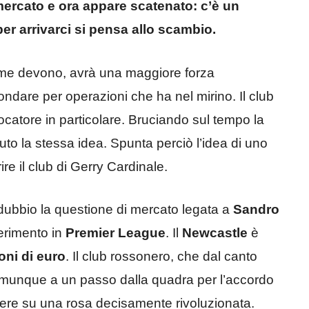
mercato e ora appare scatenato: c’è un
per arrivarci si pensa allo scambio.
come devono, avrà una maggiore forza
ndare per operazioni che ha nel mirino. Il club
iocatore in particolare. Bruciando sul tempo la
to la stessa idea. Spunta perciò l’idea di uno
e il club di Gerry Cardinale.
ubbio la questione di mercato legata a
Sandro
ferimento in
Premier League
. Il
Newcastle
è
oni di euro
. Il club rossonero, che dal canto
omunque a un passo dalla quadra per l’accordo
ttere su una rosa decisamente rivoluzionata.