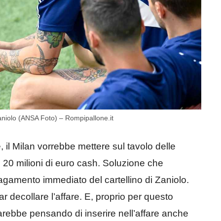
aniolo (ANSA Foto) – Rompipallone.it
 il Milan vorrebbe mettere sul tavolo delle
i 20 milioni di euro cash. Soluzione che
l pagamento immediato del cartellino di Zaniolo.
 decollare l’affare. E, proprio per questo
tarebbe pensando di inserire nell’affare anche