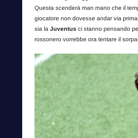
Questa scenderà man mano che il tempo 
giocatore non dovesse andar via prima de
sia la
Juventus
ci stanno pensando per 
rossonero vorrebbe ora tentare il sorpa