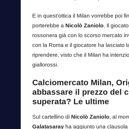
E in quest’ottica il Milan vorrebbe poi 
porterebbe a
Nicolò Zaniolo
. Il gioca
rossonera già con lo scorso mercato inv
con la Roma e il giocatore ha lasciato 
riprendere, visto che il Milan ha intenzi
giallorossi.
Calciomercato Milan, Or
abbassare il prezzo del c
superata? Le ultime
Sul cartellino di
Nicolò Zaniolo
, al mom
Galatasaray
ha aggiunto una clausola r