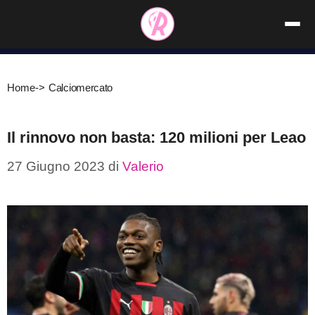
Vai
al
contenuto
Home
->
Calciomercato
Il rinnovo non basta: 120 milioni per Leao
27 Giugno 2023
di
Valerio