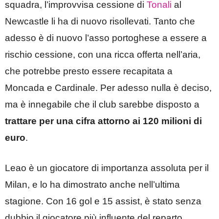
squadra, l’improvvisa cessione di
Tonali
al
Newcastle li ha di nuovo risollevati. Tanto che
adesso è di nuovo l’asso portoghese a essere a
rischio cessione, con una ricca offerta nell’aria,
che potrebbe presto essere recapitata a
Moncada e Cardinale. Per adesso nulla è deciso,
ma è innegabile che il club sarebbe disposto a
trattare per una cifra attorno ai 120 milioni di
euro
.
Leao è un giocatore di importanza assoluta per il
Milan, e lo ha dimostrato anche nell’ultima
stagione. Con 16 gol e 15 assist, è stato senza
dubbio il giocatore più influente del reparto