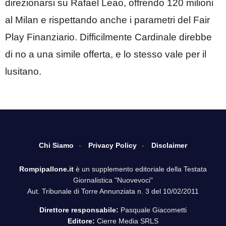
direzionarsi su Rafael Leao, offrendo 120 milioni
al Milan e rispettando anche i parametri del Fair
Play Finanziario. Difficilmente Cardinale direbbe
di no a una simile offerta, e lo stesso vale per il
lusitano.
Chi Siamo
Privacy Policy
Disclaimer
Rompipallone.it
è un supplemento editoriale della Testata
Giornalistica "Nuovevoci"
Aut. Tribunale di Torre Annunziata n. 3 del 10/02/2011
Direttore responsabile:
Pasquale Giacometti
Editore:
Cierre Media SRLS