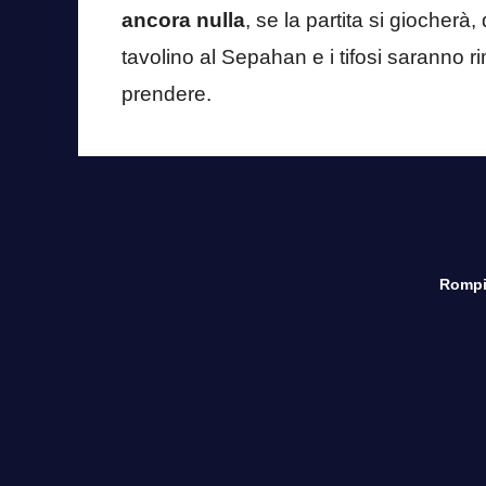
ancora nulla
, se la partita si giocherà
tavolino al Sepahan e i tifosi saranno r
prendere.
Rompi