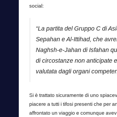
social:
“La partita
del Gruppo C
di As
Sepahan e Al-Ittihad, che avre
Naghsh-e-Jahan di Isfahan que
di circostanze non anticipate 
valutata dagli organi competent
Si è trattato sicuramente di uno spiace
piacere a tutti i tifosi presenti che pe
affrontato un viaggio e comunque avev