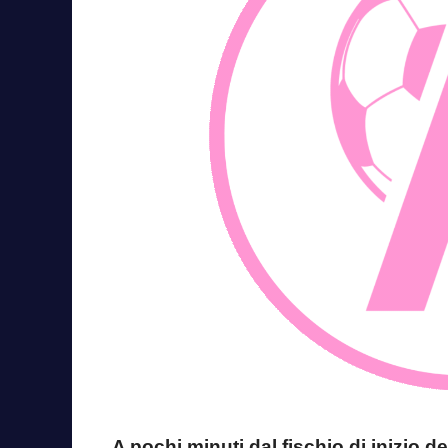
A pochi minuti dal fischio di inizio 