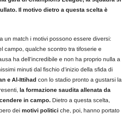
ullato. Il motivo dietro a questa scelta è
ia un match i motivi possono essere diversi:
el campo, qualche scontro tra tifoserie e
causa ha dell’incredibile e non ha proprio nulla a
simi minuti dal fischio d’inizio della sfida di
 e Al-Ittihad
con lo stadio pronto a gustarsi la
resenti,
la formazione saudita allenata da
i scendere in campo.
Dietro a questa scelta,
bero dei
motivi politici
che, poi, hanno portato