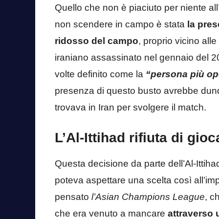
Quello che non è piaciuto per niente all’
non scendere in campo è stata
la pre
ridosso del campo
, proprio vicino all
iraniano assassinato nel gennaio del 202
volte definito come la
“persona più ope
presenza di questo busto avrebbe dunqu
trovava in Iran per svolgere il match.
L’Al-Ittihad rifiuta di gi
Questa decisione da parte dell’Al-Ittih
poteva aspettare una scelta così all’impr
pensato
l’Asian Champions League
, c
che era venuto a mancare
attraverso 