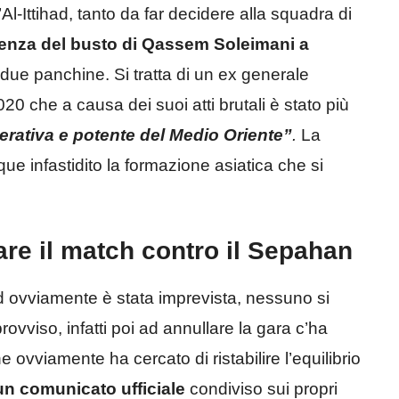
Al-Ittihad, tanto da far decidere alla squadra di
senza del busto di Qassem Soleimani a
e due panchine. Si tratta di un ex generale
0 che a causa dei suoi atti brutali è stato più
rativa e potente del Medio Oriente”
.
La
e infastidito la formazione asiatica che si
ocare il match contro il Sepahan
ad ovviamente è stata imprevista, nessuno si
ovviso, infatti poi ad annullare la gara c’ha
he ovviamente ha cercato di ristabilire l’equilibrio
un comunicato ufficiale
condiviso sui propri