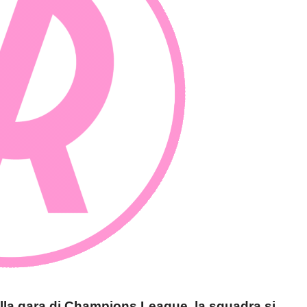
della gara di Champions League, la squadra si