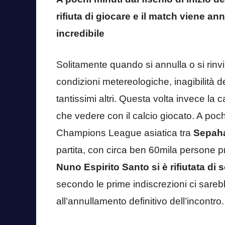
rifiuta di giocare e il match viene ann
incredibile
Solitamente quando si annulla o si rinv
condizioni metereologiche, inagibilità d
tantissimi altri. Questa volta invece la 
che vedere con il calcio giocato. A pochis
Champions League asiatica tra
Sepahan
partita, con circa ben 60mila persone p
Nuno Espirito Santo si è rifiutata d
secondo le prime indiscrezioni ci sareb
all’annullamento definitivo dell’incontro.