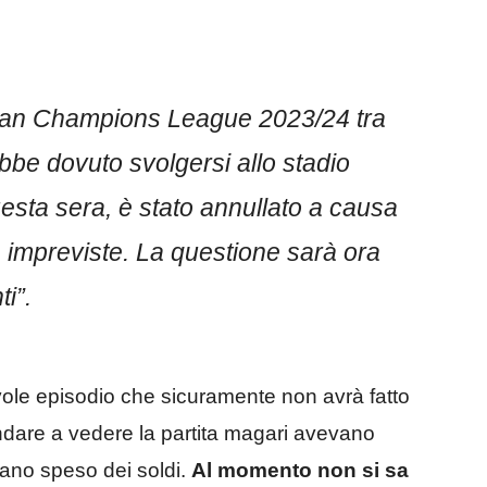
ian Champions League 2023/24 tra
bbe dovuto svolgersi allo stadio
sta sera, è stato annullato a causa
e impreviste. La questione sarà ora
i”.
vole episodio che sicuramente non avrà fatto
r andare a vedere la partita magari avevano
ano speso dei soldi.
Al momento non si sa