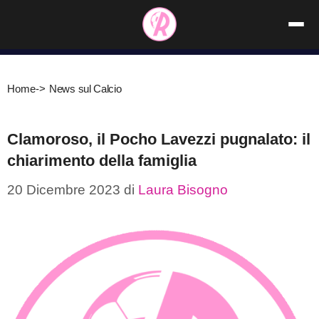
Vai
al
contenuto
Home
->
News sul Calcio
Clamoroso, il Pocho Lavezzi pugnalato: il
chiarimento della famiglia
20 Dicembre 2023
di
Laura Bisogno