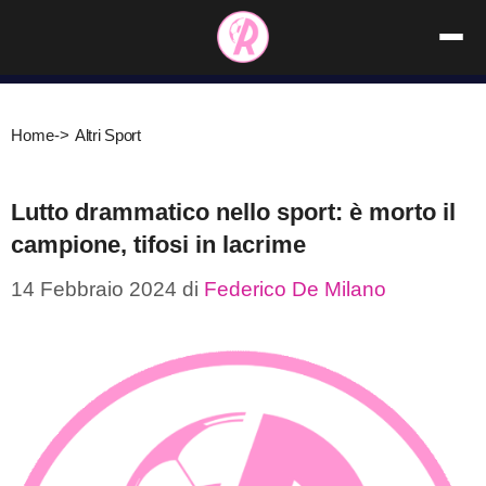
Vai
al
contenuto
Home
->
Altri Sport
Lutto drammatico nello sport: è morto il
campione, tifosi in lacrime
14 Febbraio 2024
di
Federico De Milano