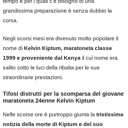
tempo e per i quali c’è bisogno di una
grandissima preparazione è senza dubbio la
corsa.
Negli scorsi mesi era divenuto molto popolare il
nome di
Kelvin Kiptum, maratoneta classe
1999 e proveniente dal Kenya
il cui nome era
salito sotto le luci della ribalta per le sue
straordinarie prestazioni.
Tifosi distrutti per la scomparsa del giovane
maratoneta 24enne Kelvin Kiptum
Nelle scorse ore è purtroppo giunta la
tristissima
notizia della morte di Kiptum e del suo