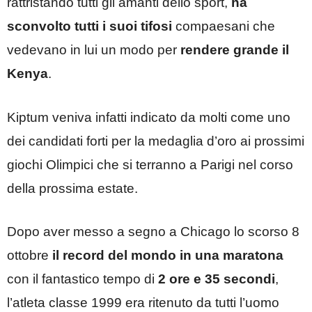
rattristando tutti gli amanti dello sport,
ha
sconvolto tutti i suoi tifosi
compaesani che
vedevano in lui un modo per
rendere grande il
Kenya
.
Kiptum veniva infatti indicato da molti come uno
dei candidati forti per la medaglia d’oro ai prossimi
giochi Olimpici che si terranno a Parigi nel corso
della prossima estate.
Dopo aver messo a segno a Chicago lo scorso 8
ottobre
il record del mondo in una maratona
con il fantastico tempo di
2 ore e 35 secondi
,
l’atleta classe 1999 era ritenuto da tutti l’uomo