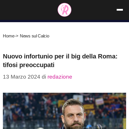
Vai
al
contenuto
Home
->
News sul Calcio
Nuovo infortunio per il big della Roma:
tifosi preoccupati
13 Marzo 2024
di
redazione