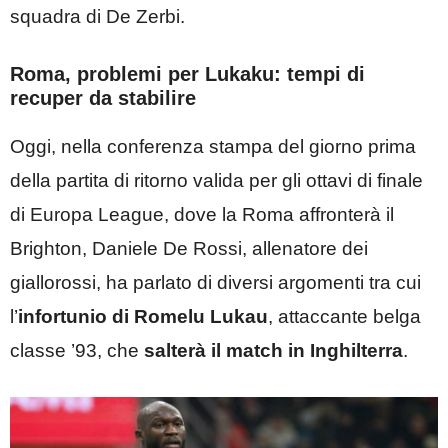
squadra di De Zerbi.
Roma, problemi per Lukaku: tempi di
recuper da stabilire
Oggi, nella conferenza stampa del giorno prima
della partita di ritorno valida per gli ottavi di finale
di Europa League, dove la Roma affronterà il
Brighton, Daniele De Rossi, allenatore dei
giallorossi, ha parlato di diversi argomenti tra cui
l’
infortunio di Romelu Lukau
, attaccante belga
classe ’93, che
salterà il match in Inghilterra
.