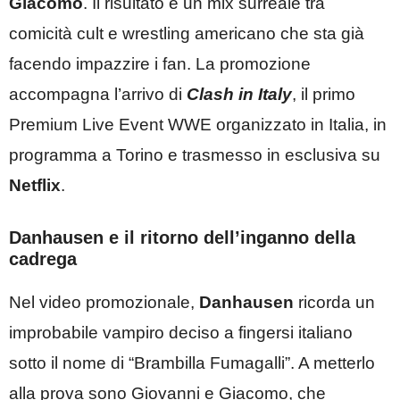
Giacomo
. Il risultato è un mix surreale tra
comicità cult e wrestling americano che sta già
facendo impazzire i fan. La promozione
accompagna l’arrivo di
Clash in Italy
, il primo
Premium Live Event WWE organizzato in Italia, in
programma a Torino e trasmesso in esclusiva su
Netflix
.
Danhausen e il ritorno dell’inganno della
cadrega
Nel video promozionale,
Danhausen
ricorda un
improbabile vampiro deciso a fingersi italiano
sotto il nome di “Brambilla Fumagalli”. A metterlo
alla prova sono Giovanni e Giacomo, che