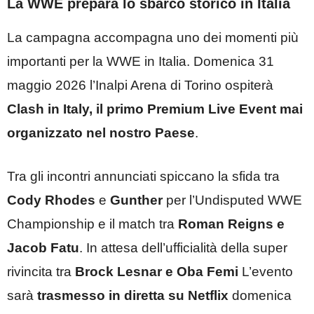
La WWE prepara lo sbarco storico in Italia
La campagna accompagna uno dei momenti più
importanti per la WWE in Italia. Domenica 31
maggio 2026 l’Inalpi Arena di Torino ospiterà
Clash in Italy, il primo Premium Live Event mai
organizzato nel nostro Paese
.
Tra gli incontri annunciati spiccano la sfida tra
Cody Rhodes
e
Gunther
per l’Undisputed WWE
Championship e il match tra
Roman Reigns e
Jacob Fatu
. In attesa dell’ufficialità della super
rivincita tra
Brock Lesnar e Oba Femi
L’evento
sarà
trasmesso in diretta su Netflix
domenica