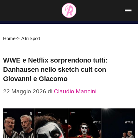
Vai
al
contenuto
Home
->
Altri Sport
WWE e Netflix sorprendono tutti:
Danhausen nello sketch cult con
Giovanni e Giacomo
22 Maggio 2026
di
Claudio Mancini