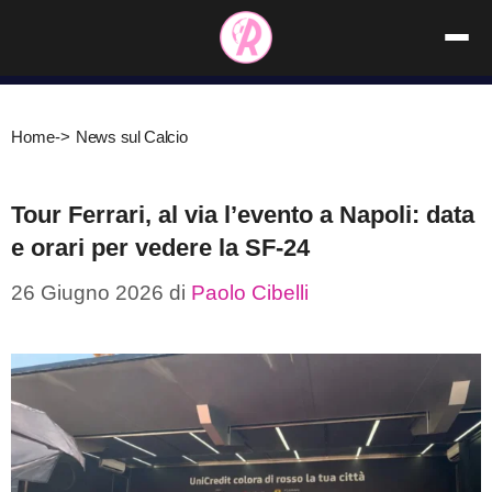
Vai
al
contenuto
Home
->
News sul Calcio
Tour Ferrari, al via l’evento a Napoli: data
e orari per vedere la SF-24
26 Giugno 2026
di
Paolo Cibelli