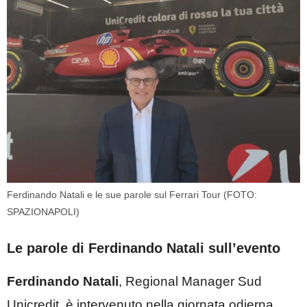
Ferdinando Natali e le sue parole sul Ferrari Tour (FOTO:
SPAZIONAPOLI)
Le parole di Ferdinando Natali sull’evento
Ferdinando Natali
, Regional Manager Sud
Unicredit, è intervenuto nella giornata odierna