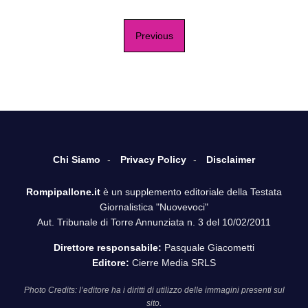
Previous
Chi Siamo
Privacy Policy
Disclaimer
Rompipallone.it
è un supplemento editoriale della Testata
Giornalistica "Nuovevoci"
Aut. Tribunale di Torre Annunziata n. 3 del 10/02/2011
Direttore responsabile:
Pasquale Giacometti
Editore:
Cierre Media SRLS
Photo Credits: l’editore ha i diritti di utilizzo delle immagini presenti sul
sito.