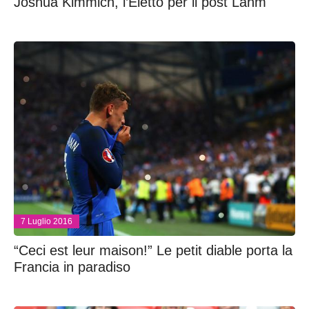
Joshua Kimmich, l’Eletto per il post Lahm
7 Luglio 2016
“Ceci est leur maison!” Le petit diable porta la
Francia in paradiso