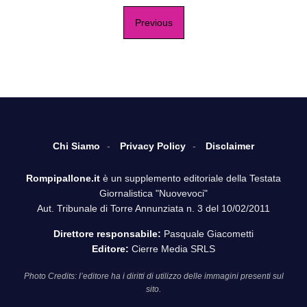
Previous
Chi Siamo
Privacy Policy
Disclaimer
Rompipallone.it
è un supplemento editoriale della Testata
Giornalistica "Nuovevoci"
Aut. Tribunale di Torre Annunziata n. 3 del 10/02/2011
Direttore responsabile:
Pasquale Giacometti
Editore:
Cierre Media SRLS
Photo Credits: l’editore ha i diritti di utilizzo delle immagini presenti sul
sito.