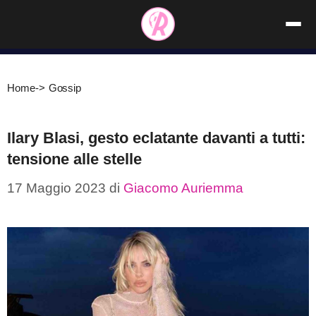
Vai
al
contenuto
Home
->
Gossip
Ilary Blasi, gesto eclatante davanti a tutti:
tensione alle stelle
17 Maggio 2023
di
Giacomo Auriemma