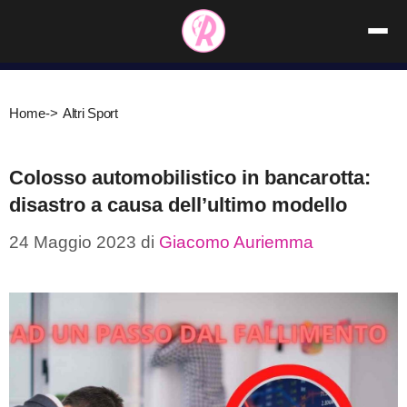
Vai
al
contenuto
Home
->
Altri Sport
Colosso automobilistico in bancarotta:
disastro a causa dell’ultimo modello
24 Maggio 2023
di
Giacomo Auriemma