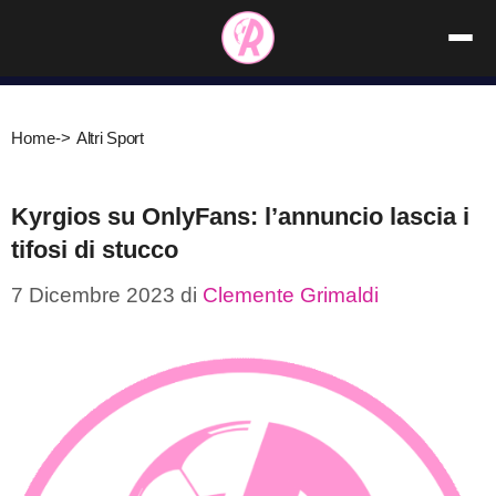
Vai
al
contenuto
Home
->
Altri Sport
Kyrgios su OnlyFans: l’annuncio lascia i
tifosi di stucco
7 Dicembre 2023
di
Clemente Grimaldi