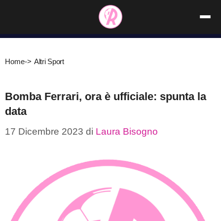
Vai
al
contenuto
Home
->
Altri Sport
Bomba Ferrari, ora è ufficiale: spunta la
data
17 Dicembre 2023
di
Laura Bisogno