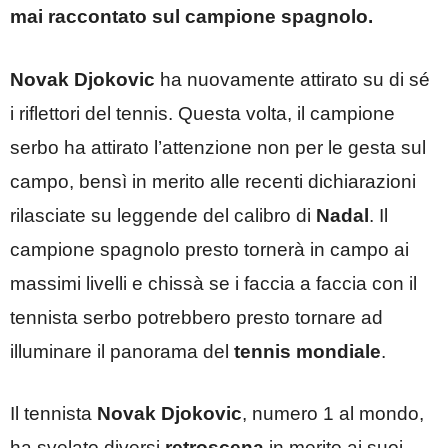
mai raccontato sul campione spagnolo.
Novak Djokovic
ha nuovamente attirato su di sé
i riflettori del tennis. Questa volta, il campione
serbo ha attirato l’attenzione non per le gesta sul
campo, bensì in merito alle recenti dichiarazioni
rilasciate su leggende del calibro di
Nadal
. Il
campione spagnolo presto tornerà in campo ai
massimi livelli e chissà se i faccia a faccia con il
tennista serbo potrebbero presto tornare ad
illuminare il panorama del
tennis mondiale
.
Il tennista
Novak Djokovic
, numero 1 al mondo,
ha svelato diversi
retroscena
in merito ai suoi