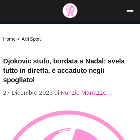
Vai
al
contenuto
Home
->
Altri Sport
Djokovic stufo, bordata a Nadal: svela
tutto in diretta, è accaduto negli
spogliatoi
27 Dicembre 2023
di
Nunzio Marrazzo