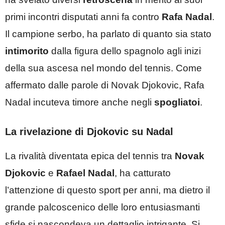
primi incontri disputati anni fa contro
Rafa Nadal
.
Il campione serbo, ha parlato di quanto sia stato
intimorito
dalla figura dello spagnolo agli inizi
della sua ascesa nel mondo del tennis. Come
affermato dalle parole di Novak Djokovic, Rafa
Nadal incuteva timore anche negli
spogliatoi
.
La rivelazione di Djokovic su Nadal
La rivalità diventata epica del tennis tra
Novak
Djokovic
e
Rafael Nadal
, ha catturato
l’attenzione di questo sport per anni, ma dietro il
grande palcoscenico delle loro entusiasmanti
sfide si nascondeva un dettaglio intrigante. Si