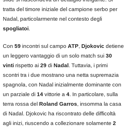
tratta del timore iniziale del campione serbo per
Nadal, particolarmente nel contesto degli
spogliatoi
.
Con
59
incontri sul campo
ATP
,
Djokovic
detiene
un leggero vantaggio di un solo match sui
30
vinti
rispetto ai
29
di
Nadal
. Tuttavia, i primi
scontri tra i due mostrano una netta supremazia
spagnola, con Nadal inizialmente dominante con
un parziale di
14
vittorie a
4
. In particolare, sulla
terra rossa del
Roland Garros
, insomma la casa
di Nadal. Djokovic ha riscontrato delle difficoltà
agli inizi, riuscendo a collezionare solamente
2