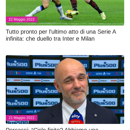
22 Maggio 2022
Tutto pronto per l’ultimo atto di una Serie A
infinita: che duello tra Inter e Milan
21 Maggio 2022
Percassi: “Ciclo finito? Abbiamo una