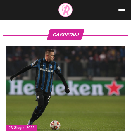
Vai
al
contenuto
GASPERINI
23 Giugno 2022