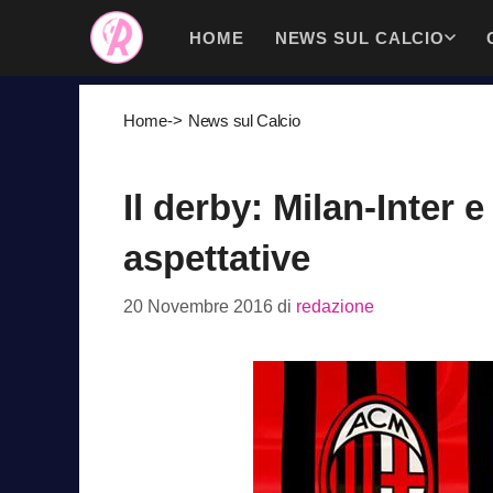
Vai
HOME
NEWS SUL CALCIO
al
contenuto
Home
->
News sul Calcio
Il derby: Milan-Inter 
aspettative
20 Novembre 2016
di
redazione