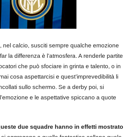
, nel calcio, susciti sempre qualche emozione
far la differenza è l’atmosfera. A renderle partite
ocatori che può sfociare in grinta e talento, o in
mai cosa aspettarcisi e quest’imprevedibilità li
collati sullo schermo. Se a derby poi, si
’emozione e le aspettative spiccano a quote
ueste due squadre hanno in effetti mostrato