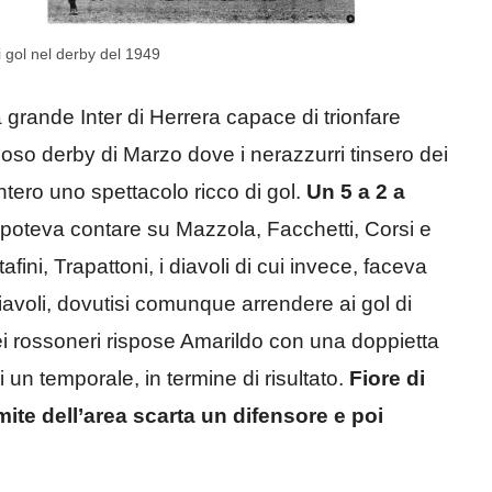
i gol nel derby del 1949
a grande Inter di Herrera capace di trionfare
so derby di Marzo dove i nerazzurri tinsero dei
ntero uno spettacolo ricco di gol.
Un 5 a 2 a
 poteva contare su Mazzola, Facchetti, Corsi e
afini, Trapattoni, i diavoli di cui invece, faceva
iavoli, dovutisi comunque arrendere ai gol di
i rossoneri rispose Amarildo con una doppietta
 un temporale, in termine di risultato.
Fiore di
mite dell’area scarta un difensore e poi