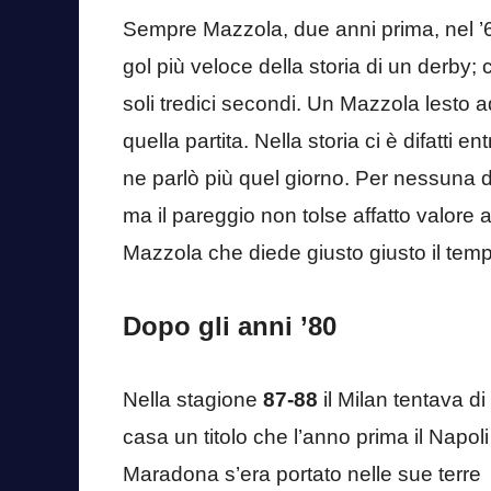
Sempre Mazzola, due anni prima, nel ’63
gol più veloce della storia di un derby
soli tredici secondi. Un Mazzola lesto ad
quella partita. Nella storia ci è difatti
ne parlò più quel giorno. Per nessuna d
ma il pareggio non tolse affatto valore a
Mazzola che diede giusto giusto il tempo 
Dopo gli anni ’80
Nella stagione
87-88
il Milan tentava di
casa un titolo che l’anno prima il Napoli
Maradona s’era portato nelle sue terre