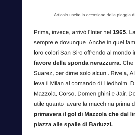
Articolo uscito in occasione della pioggia d
Prima, invece, arrivò l’Inter nel
1965
. L
sempre e dovunque. Anche in quel famo
loro colori San Siro offrendo al mondo i
favore della sponda nerazzurra
. Che
Suarez, per dirne solo alcuni. Rivela, Alt
leva il Milan al comando di Liedholm. D
Mazzola, Corso, Domenighini e Jair. De
utile quanto lavare la macchina prima di
primavera il gol di Mazzola che dal li
piazza alle spalle di Barluzzi.