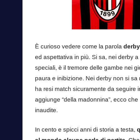
È curioso vedere come la parola
derby
ed aspettativa in più. Si sa, nei derby a 
speciali, è il tremore delle gambe nei gi
paura e inibizione. Nei derby non si sa 
ha resi match sicuramente da seguire in
aggiunge “della madonnina”, ecco che l
inaudite.
In cento e spicci anni di storia a testa,
q