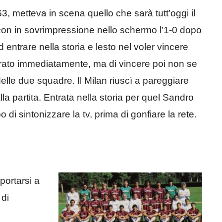
, metteva in scena quello che sarà tutt’oggi il
; con in sovrimpressione nello schermo l’1-0 dopo
 entrare nella storia e lesto nel voler vincere
 entrato immediatamente, ma di vincere poi non se
elle due squadre. Il Milan riuscì a pareggiare
lla partita. Entrata nella storia per quel Sandro
di sintonizzare la tv, prima di gonfiare la rete.
 portarsi a
 di