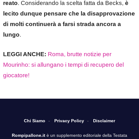
reato
. Considerando la scelta fatta da Becks,
è
lecito dunque pensare che la disapprovazione
di molti continuerà a farsi strada ancora a
lungo
.
LEGGI ANCHE:
Roma, brutte notizie per
Mourinho: si allungano i tempi di recupero del
giocatore!
Chi Siamo
Privacy Policy
Disclaimer
Rompipallone.it
è un supplemento editoriale della Testata