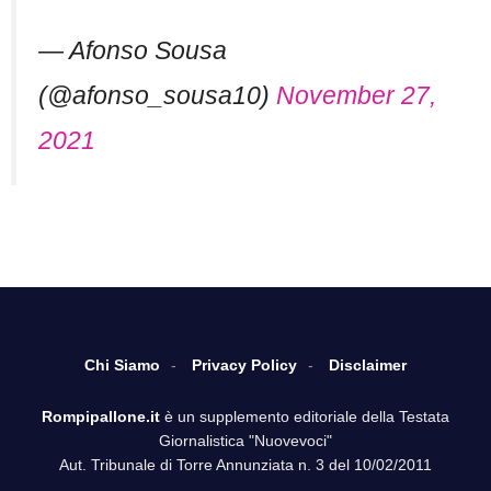
— Afonso Sousa
(@afonso_sousa10)
November 27,
2021
Chi Siamo
Privacy Policy
Disclaimer
Rompipallone.it
è un supplemento editoriale della Testata
Giornalistica "Nuovevoci"
Aut. Tribunale di Torre Annunziata n. 3 del 10/02/2011