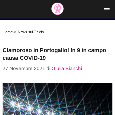
Vai
al
contenuto
Home
->
News sul Calcio
Clamoroso in Portogallo! In 9 in campo
causa COVID-19
27 Novembre 2021
di
Giulia Bianchi