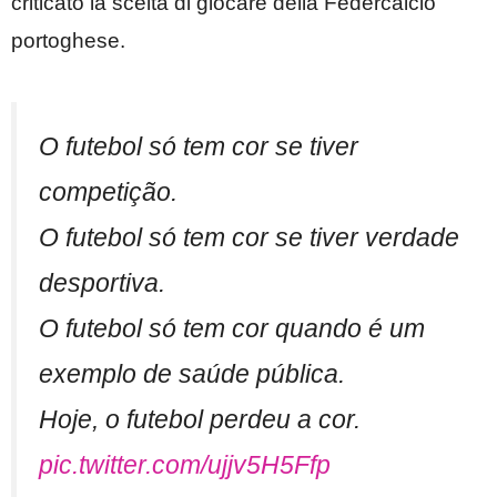
criticato la scelta di giocare della Federcalcio
portoghese.
O futebol só tem cor se tiver
competição.
O futebol só tem cor se tiver verdade
desportiva.
O futebol só tem cor quando é um
exemplo de saúde pública.
Hoje, o futebol perdeu a cor.
pic.twitter.com/ujjv5H5Ffp