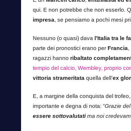
qui. E non potrebbe che non esserlo. Q
impresa
, se pensiamo a pochi mesi pr
Nessuno (o quasi) dava
l’Italia tra le 
parte dei pronostici erano per
Francia
,
ragazzi hanno
ribaltato completament
tempio del calcio, Wembley, proprio cont
vittoria strameritata
quella dell’
ex glo
E, a margine della conquista del trofeo
importante e degna di nota: “
Grazie del
essere sottovalutati
ma noi credevamo d