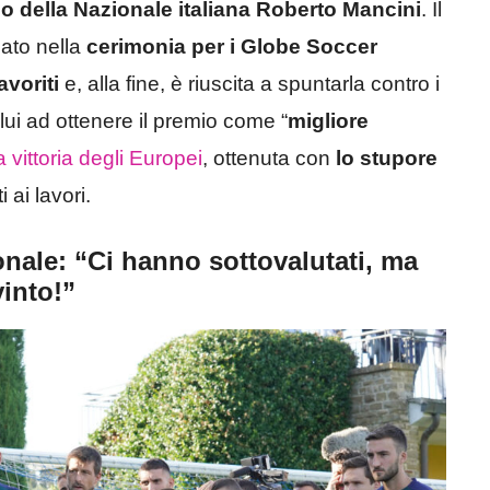
ico della Nazionale italiana Roberto Mancini
. Il
iato nella
cerimonia per i Globe Soccer
avoriti
e, alla fine, è riuscita a spuntarla contro i
 lui ad ottenere il premio come “
migliore
a vittoria degli Europei
, ottenuta con
lo stupore
 ai lavori.
nale: “Ci hanno sottovalutati, ma
into!”