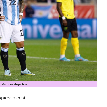
o Martinez Argentina
spresso così: