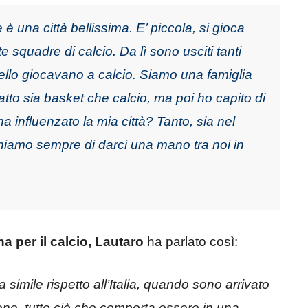
 una città bellissima. E’ piccola, si gioca
 squadre di calcio. Da lì sono usciti tanti
tello giocavano a calcio. Siamo una famiglia
tto sia basket che calcio, ma poi ho capito di
a influenzato la mia città? Tanto, sia nel
hiamo sempre di darci una mano tra noi in
a per il calcio, Lautaro
ha parlato così:
a simile rispetto all’Italia, quando sono arrivato
sione, tutto ciò che comporta essere in una