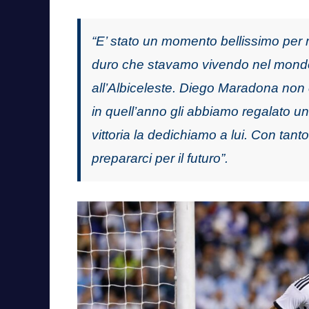
“E’ stato un momento bellissimo per m
duro che stavamo vivendo nel mondo.
all’Albiceleste. Diego Maradona non 
in quell’anno gli abbiamo regalato 
vittoria la dedichiamo a lui. Con tan
prepararci per il futuro”.