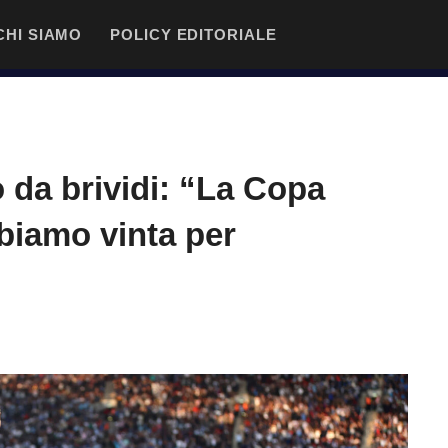
CHI SIAMO
POLICY EDITORIALE
 da brividi: “La Copa
biamo vinta per