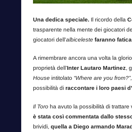
Una dedica speciale.
Il ricordo della
C
trasparente nella mente dei giocatori del
giocatori dell’
albiceleste
faranno fatica
A rimembrare ancora una volta la glorios
proprietà dell’
Inter Lautaro Martinez
, 
House
intitolato
“Where are you from?”
possibilità di
raccontare i loro paesi d
Il Toro
ha avuto la possibilità di trattare 
è stata così commentata dallo stess
brividi,
quella a Diego armando Mara