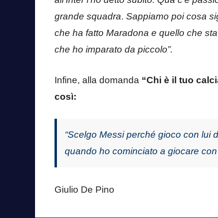
grande squadra
.
Sappiamo poi cosa signi
che ha fatto Maradona e quello che sta
che ho imparato da piccolo”.
Infine, alla domanda
“Chi è il tuo calc
così:
“Scelgo Messi perché gioco con lui d
quando ho cominciato a giocare con
Giulio De Pino