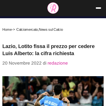
Vai
al
contenuto
Home
->
Calciomercato
,
News sul Calcio
Lazio, Lotito fissa il prezzo per cedere
Luis Alberto: la cifra richiesta
20 Novembre 2022
di
redazione