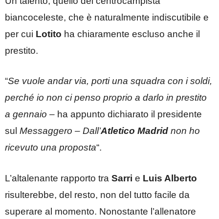
Un talento, quello del centrocampista
biancoceleste, che è naturalmente indiscutibile e
per cui
Lotito
ha chiaramente escluso anche il
prestito.
“
Se vuole andar via, porti una squadra con i soldi,
perché io non ci penso proprio a darlo in prestito
a gennaio –
ha appunto dichiarato il presidente
sul
Messaggero
– Dall’
Atletico Madrid
non ho
ricevuto una proposta
“.
L’altalenante rapporto tra
Sarri
e
Luis Alberto
risulterebbe, del resto, non del tutto facile da
superare al momento. Nonostante l’allenatore