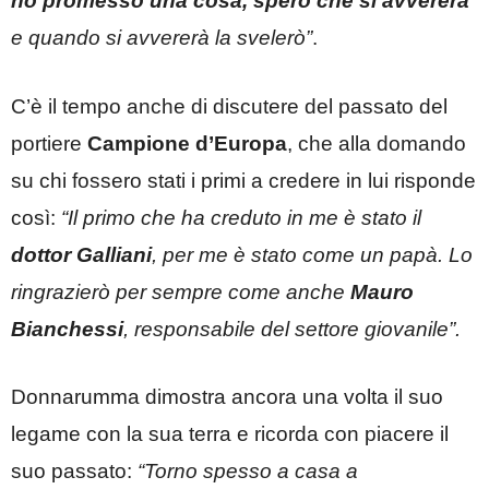
ho promesso una cosa, sperò che si avvererà
e quando si avvererà la svelerò”
.
C’è il tempo anche di discutere del passato del
portiere
Campione d’Europa
, che alla domando
su chi fossero stati i primi a credere in lui risponde
così:
“Il primo che ha creduto in me è stato il
dottor Galliani
, per me è stato come un papà. Lo
ringrazierò per sempre come anche
Mauro
Bianchessi
, responsabile del settore giovanile”.
Donnarumma dimostra ancora una volta il suo
legame con la sua terra e ricorda con piacere il
suo passato:
“Torno spesso a casa a