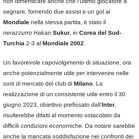
non dimenticare anche che l’ultimo giocatore a
segnare, fornendo due assist e un gol al
Mondiale
nella stessa partita, è stato il
nerazzurro
Hakan
Sukur
, in
Corea del Sud-
Turchia
2-3 al
Mondiale 2002
.
Un favorevole capovolgimento di situazione, ora
anche potenzialmente utile per intervenire nelle
sorti di mercato del club di
Milano
. La
realizzazione di un consistente utile entro il 30
giugno 2023, obiettivo prefissato dall’
Inter
,
risulterebbe difatti al momento ostacolato da
difficili condizioni economiche. Da notare sarebbe
anche la mancata soddisfazione nei confronti dei