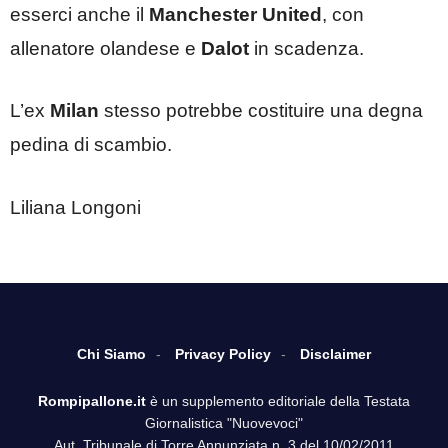
esserci anche il
Manchester United
, con
allenatore olandese e
Dalot
in scadenza.
L’ex
Milan
stesso potrebbe costituire una degna
pedina di scambio.
Liliana Longoni
Chi Siamo
Privacy Policy
Disclaimer
Rompipallone.it
è un supplemento editoriale della Testata
Giornalistica "Nuovevoci"
Aut. Tribunale di Torre Annunziata n. 3 del 10/02/2011