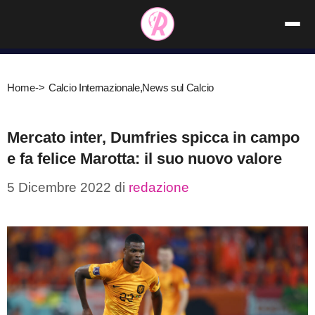
Vai
al
contenuto
Home
->
Calcio Internazionale
,
News sul Calcio
Mercato inter, Dumfries spicca in campo
e fa felice Marotta: il suo nuovo valore
5 Dicembre 2022
di
redazione