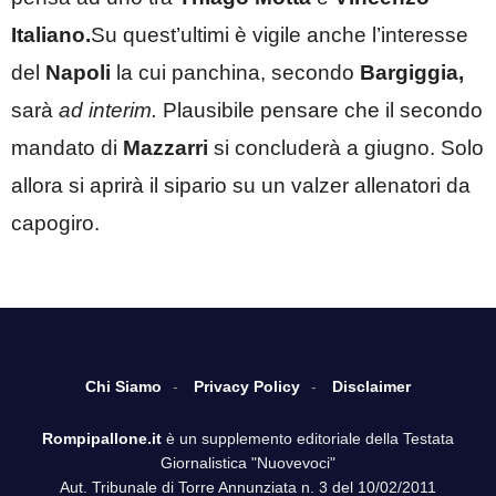
Italiano.
Su quest’ultimi è vigile anche l’interesse
del
Napoli
la cui panchina, secondo
Bargiggia,
sarà
ad interim.
Plausibile pensare che il secondo
mandato di
Mazzarri
si concluderà a giugno. Solo
allora si aprirà il sipario su un valzer allenatori da
capogiro.
Chi Siamo
Privacy Policy
Disclaimer
Rompipallone.it
è un supplemento editoriale della Testata
Giornalistica "Nuovevoci"
Aut. Tribunale di Torre Annunziata n. 3 del 10/02/2011