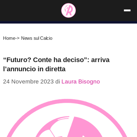
Vai
al
contenuto
Home
->
News sul Calcio
“Futuro? Conte ha deciso”: arriva
l’annuncio in diretta
24 Novembre 2023
di
Laura Bisogno