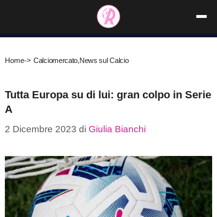
Vai
al
contenuto
Home
->
Calciomercato
,
News sul Calcio
Tutta Europa su di lui: gran colpo in Serie
A
2 Dicembre 2023
di
Giulia Bianchi