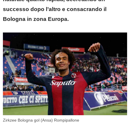
successo dopo l’altro e consacrando il
Bologna in zona Europa.
Zirkzee Bologna gol (Ansa) Rompipallone