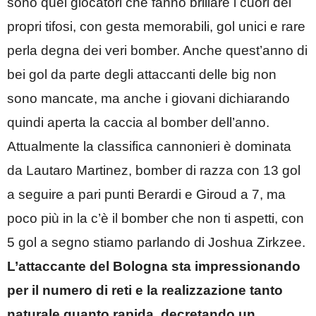
sono quei giocatori che fanno brillare i cuori dei
propri tifosi, con gesta memorabili, gol unici e rare
perla degna dei veri bomber. Anche quest’anno di
bei gol da parte degli attaccanti delle big non
sono mancate, ma anche i giovani dichiarando
quindi aperta la caccia al bomber dell’anno.
Attualmente la classifica cannonieri è dominata
da Lautaro Martinez, bomber di razza con 13 gol
a seguire a pari punti Berardi e Giroud a 7, ma
poco più in la c’è il bomber che non ti aspetti, con
5 gol a segno stiamo parlando di Joshua Zirkzee.
L’attaccante del Bologna sta impressionando
per il numero di reti e la realizzazione tanto
naturale quanto rapida, decretando un