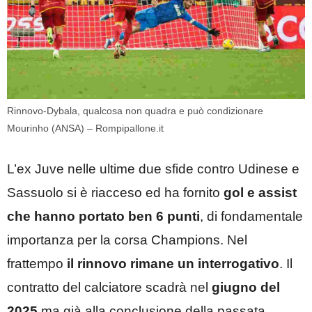
Rinnovo-Dybala, qualcosa non quadra e può condizionare
Mourinho (ANSA) – Rompipallone.it
L’ex Juve nelle ultime due sfide contro Udinese e
Sassuolo si è riacceso ed ha fornito
gol e assist
che hanno portato ben 6 punti
, di fondamentale
importanza per la corsa Champions. Nel
frattempo
il rinnovo rimane un interrogativo
. Il
contratto del calciatore scadrà nel
giugno del
2025
ma già alla conclusione della passata