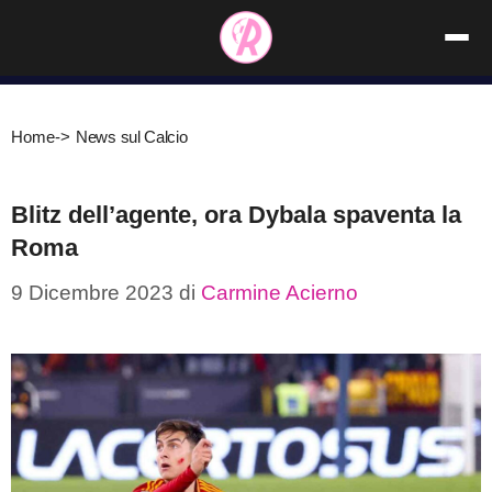
Vai
al
contenuto
Home
->
News sul Calcio
Blitz dell’agente, ora Dybala spaventa la
Roma
9 Dicembre 2023
di
Carmine Acierno