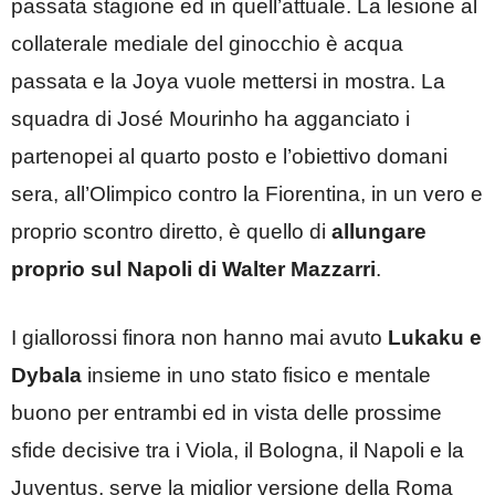
passata stagione ed in quell’attuale. La lesione al
collaterale mediale del ginocchio è acqua
passata e la Joya vuole mettersi in mostra. La
squadra di José Mourinho ha agganciato i
partenopei al quarto posto e l’obiettivo domani
sera, all’Olimpico contro la Fiorentina, in un vero e
proprio scontro diretto, è quello di
allungare
proprio sul Napoli di Walter Mazzarri
.
I giallorossi finora non hanno mai avuto
Lukaku e
Dybala
insieme in uno stato fisico e mentale
buono per entrambi ed in vista delle prossime
sfide decisive tra i Viola, il Bologna, il Napoli e la
Juventus, serve la miglior versione della Roma