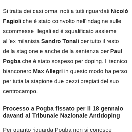
Si tratta dei casi ormai noti a tutti riguardati
Nicolò
Fagioli
che è stato coinvolto nell’indagine sulle
scommesse illegali ed è squalificato assieme
all’ex milanista
Sandro Tonali
per tutto il resto
della stagione e anche della sentenza per
Paul
Pogba
che è stato sospeso per doping. Il tecnico
bianconero
Max Allegri
in questo modo ha perso
per tutta la stagione due pezzi pregiati del suo
centrocampo.
Processo a Pogba fissato per il 18 gennaio
davanti al Tribunale Nazionale Antidoping
Per quanto riguarda Pogba non si conosce