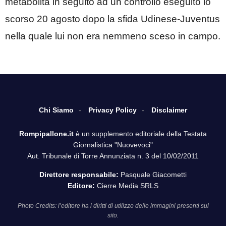
metabolita in seguito ad un controllo eseguito lo
scorso 20 agosto dopo la sfida Udinese-Juventus
nella quale lui non era nemmeno sceso in campo.
Chi Siamo
Privacy Policy
Disclaimer
Rompipallone.it
è un supplemento editoriale della Testata
Giornalistica "Nuovevoci"
Aut. Tribunale di Torre Annunziata n. 3 del 10/02/2011
Direttore responsabile:
Pasquale Giacometti
Editore:
Cierre Media SRLS
Photo Credits: l’editore ha i diritti di utilizzo delle immagini presenti sul
sito.