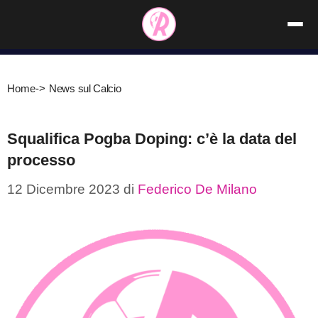
Vai
al
contenuto
Home
->
News sul Calcio
Squalifica Pogba Doping: c’è la data del
processo
12 Dicembre 2023
di
Federico De Milano