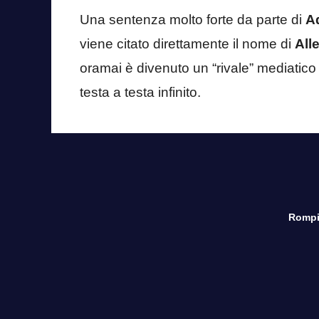
Una sentenza molto forte da parte di
A
viene citato direttamente il nome di
Alle
oramai è divenuto un “rivale” mediatico 
testa a testa infinito.
Rompi