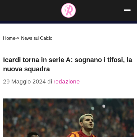
Vai
al
contenuto
Home
->
News sul Calcio
Icardi torna in serie A: sognano i tifosi, la
nuova squadra
29 Maggio 2024
di
redazione