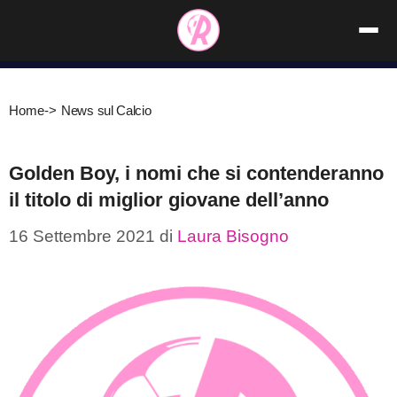
Vai
al
contenuto
Home
->
News sul Calcio
Golden Boy, i nomi che si contenderanno
il titolo di miglior giovane dell’anno
16 Settembre 2021
di
Laura Bisogno