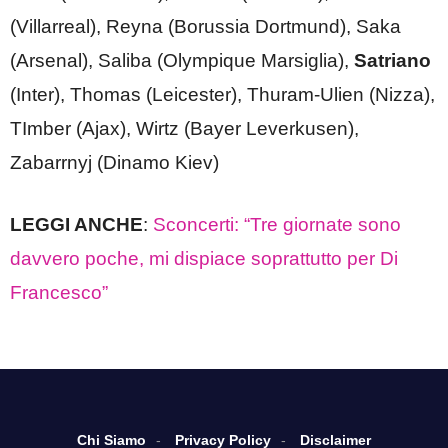
(Villarreal), Reyna (Borussia Dortmund), Saka
(Arsenal), Saliba (Olympique Marsiglia),
Satriano
(Inter), Thomas (Leicester), Thuram-Ulien (Nizza),
TImber (Ajax), Wirtz (Bayer Leverkusen),
Zabarrnyj (Dinamo Kiev)
LEGGI ANCHE
:
Sconcerti: “Tre giornate sono
davvero poche, mi dispiace soprattutto per Di
Francesco”
Chi Siamo
Privacy Policy
Disclaimer