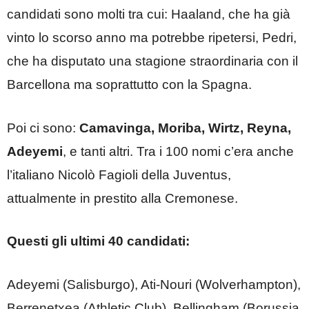
candidati sono molti tra cui: Haaland, che ha già
vinto lo scorso anno ma potrebbe ripetersi, Pedri,
che ha disputato una stagione straordinaria con il
Barcellona ma soprattutto con la Spagna.
Poi ci sono:
Camavinga, Moriba, Wirtz, Reyna,
Adeyemi
, e tanti altri. Tra i 100 nomi c’era anche
l’italiano Nicolò Fagioli della Juventus,
attualmente in prestito alla Cremonese.
Questi gli ultimi 40 candidati:
Adeyemi (Salisburgo), Ati-Nouri (Wolverhampton),
Berrenetxea (Athletic Club), Bellingham (Borussia