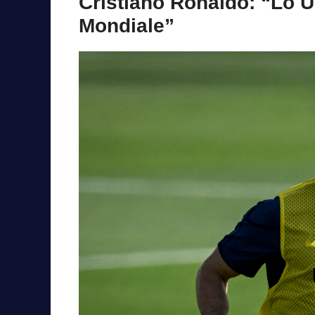
Cristiano Ronaldo: “Lo U
Mondiale”