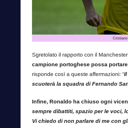
Cristiano
Sgretolato il rapporto con il Mancheste
campione portoghese possa portare a
risponde così a queste affermazioni: “
I
scuoterà la squadra di Fernando Sa
Infine, Ronaldo ha chiuso ogni vice
sempre dibattiti, spazio per le voci,
Vi chiedo di non parlare di me con gli 