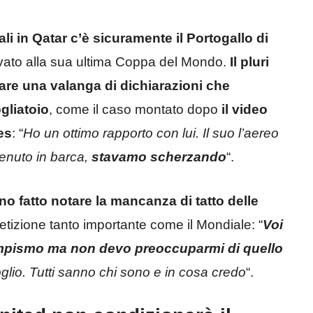
ali in Qatar c’è sicuramente il Portogallo di
ivato alla sua ultima Coppa del Mondo.
Il pluri
iare una valanga di dichiarazioni che
gliatoio
, come il caso montato dopo
il video
es
: “
Ho un ottimo rapporto con lui. Il suo l’aereo
venuto in barca,
stavamo scherzando
“.
o fatto notare la mancanza di tatto delle
tizione tanto importante come il Mondiale: “
Voi
 tempismo ma non devo preoccuparmi di quello
glio. Tutti sanno chi sono e in cosa credo
“.