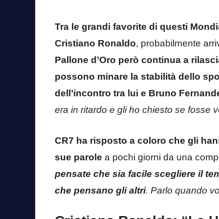
Tra le grandi favorite di questi Mondi
Cristiano Ronaldo
, probabilmente arr
Pallone d’Oro però continua a rilasc
possono minare la stabilità dello spo
dell’incontro tra lui e Bruno Fernand
era in ritardo e gli ho chiesto se fosse 
CR7 ha risposto a coloro che gli hann
sue parole
a pochi giorni da una compe
pensate che sia facile scegliere il
che pensano gli altri
. Parlo quando vo