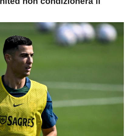
nited non condizionerà il