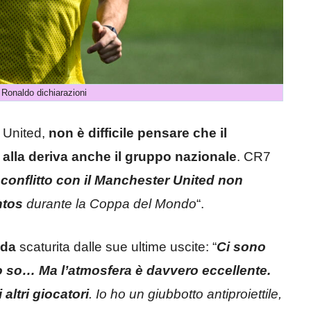
 Ronaldo dichiarazioni
r United,
non è difficile pensare che il
lla deriva anche il gruppo nazionale
. CR7
l conflitto con il Manchester United non
ntos
durante la Coppa del Mondo
“.
nda
scaturita dalle sue ultime uscite: “
Ci sono
 lo so… Ma l’atmosfera è davvero eccellente.
altri giocatori
. Io ho un giubbotto antiproiettile,