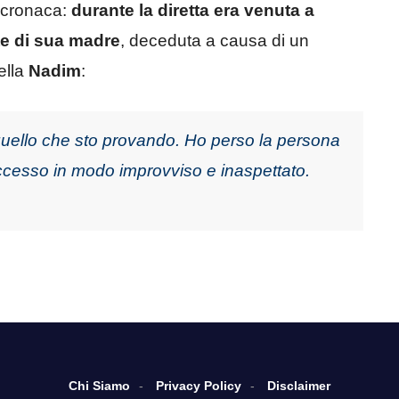
lecronaca:
durante la diretta era venuta a
te di sua madre
, deceduta a causa di un
ella
Nadim
:
uello che sto provando. Ho perso la persona
uccesso in modo improvviso e inaspettato.
Chi Siamo
Privacy Policy
Disclaimer