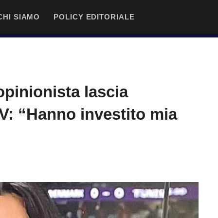
CHI SIAMO
POLICY EDITORIALE
opinionista lascia
V: “Hanno investito mia