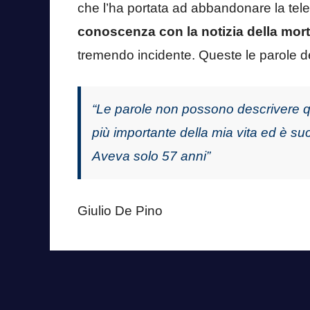
che l’ha portata ad abbandonare la te
conoscenza con la notizia della mor
tremendo incidente. Queste le parole d
“Le parole non possono descrivere q
più importante della mia vita ed è s
Aveva solo 57 anni”
Giulio De Pino