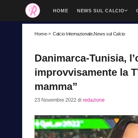
Vai
HOME
NEWS SUL CALCIO
al
contenuto
Home
->
Calcio Internazionale
,
News sul Calcio
Danimarca-Tunisia, l’
improvvisamente la T
mamma”
23 Novembre 2022
di
redazione