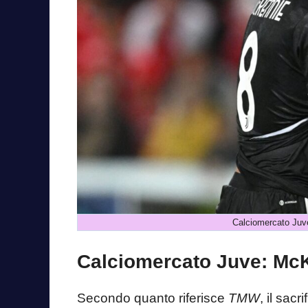
Calciomercato Juv
Calciomercato Juve: McKe
Secondo quanto riferisce
TMW
, il sac