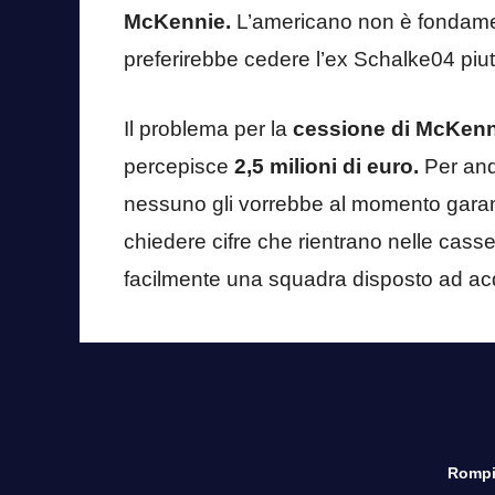
McKennie.
L’americano non è fondame
preferirebbe cedere l’ex Schalke04 piu
Il problema per la
cessione di McKenn
percepisce
2,5 milioni di euro.
Per and
nessuno gli vorrebbe al momento garan
chiedere cifre che rientrano nelle casse 
facilmente una squadra disposto ad acq
Rompi