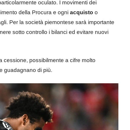
particolarmente oculato. I movimenti dei
dimento della Procura e ogni
acquisto
o
agli. Per la società piemontese sarà importante
ere sotto controllo i bilanci ed evitare nuovi
a cessione, possibilmente a cifre molto
che guadagnano di più.