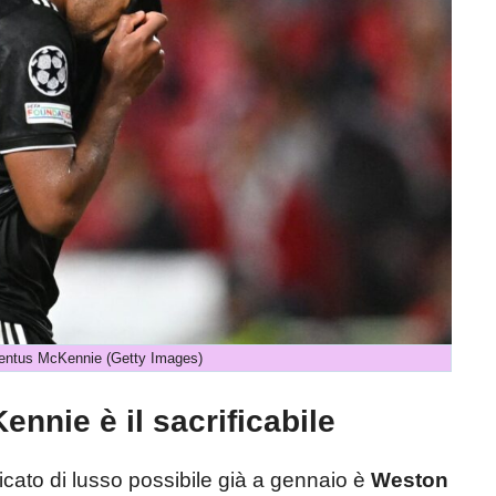
entus McKennie (Getty Images)
nnie è il sacrificabile
rificato di lusso possibile già a gennaio è
Weston