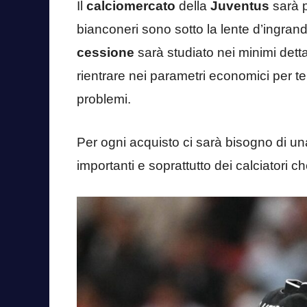
Il
calciomercato
della
Juventus
sarà 
bianconeri sono sotto la lente d’ingran
cessione
sarà studiato nei minimi dett
rientrare nei parametri economici per ten
problemi.
Per ogni acquisto ci sarà bisogno di un
importanti e soprattutto dei calciatori 