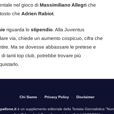
ntale nel gioco di
Massimiliano Allegri
che
ttosto che
Adrien Rabiot
.
ie
riguarda lo
stipendio
. Alla Juventus
are via, chiede un aumento cospicuo, cifra che
tire. Ma se dovesse abbassare le pretese e
di tanti top club, potrebbe trovare più
uistarlo.
Chi Siamo
Privacy Policy
Disclaimer
pallone.it
è un supplemento editoriale della Testata Giornalistica "Nuo