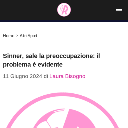
Vai
al
contenuto
Home
->
Altri Sport
Sinner, sale la preoccupazione: il
problema è evidente
11 Giugno 2024
di
Laura Bisogno