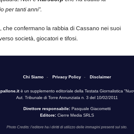
o per tanti anni”.
, che confermano la rabbia di Cassano nei suoi
erso società, giocatori e tifosi.
Chi Siamo
Privacy Policy
Disclaimer
pallone.it
è un supplemento editoriale della Testata Giornalistica "Nuo
Aut. Tribunale di Torre Annunziata n. 3 del 10/02/2011
Direttore responsabile:
Pasquale Giacometti
Editore:
Cierre Media SRLS
Photo Credits: l’editore ha i diritti di utilizzo delle immagini presenti sul sito.