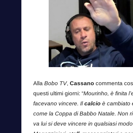
Alla
Bobo TV
,
Cassano
commenta così 
questi ultimi giorni: “
Mourinho, è finita l
facevano vincere. Il
calcio
è cambiato e
come la Coppa di Babbo Natale. Non ri
va lui si deve vincere in qualsiasi modo: