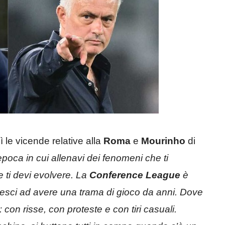
le vicende relative alla
Roma
e
Mourinho
di
’epoca in cui allenavi dei fenomeni che ti
 ti devi evolvere. La
Conference League
è
esci ad avere una trama di gioco da anni. Dove
 con risse, con proteste e con tiri casuali.