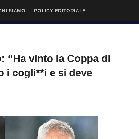
CHI SIAMO
POLICY EDITORIALE
 “Ha vinto la Coppa di
 i cogli**i e si deve