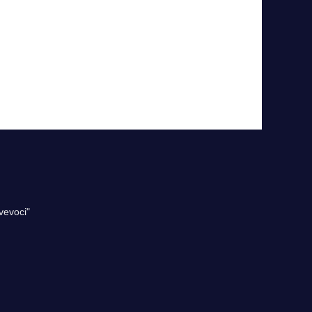
vevoci"