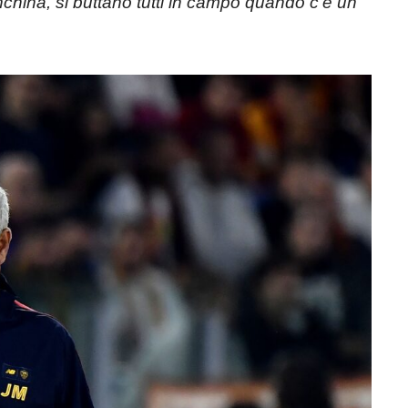
nchina, si buttano tutti in campo quando c’è un