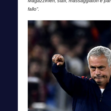
Magazzinieri, staff, massaggiatori e pa
fallo”.