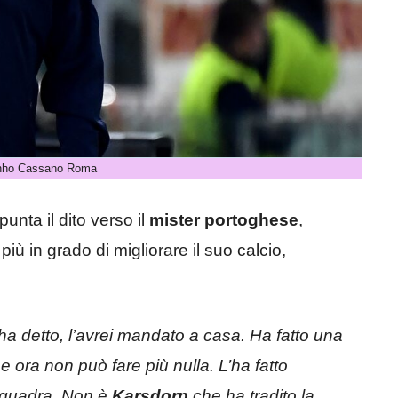
nho Cassano Roma
punta il dito verso il
mister portoghese
,
iù in grado di migliorare il suo calcio,
ha detto, l’avrei mandato a casa. Ha fatto una
ora non può fare più nulla. L’ha fatto
 squadra. Non è
Karsdorp
che ha tradito la