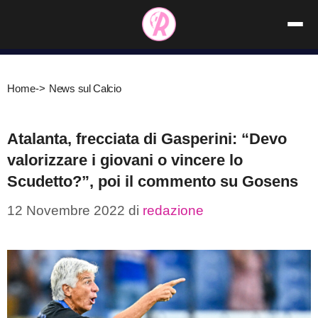
Vai
al
contenuto
Home
->
News sul Calcio
Atalanta, frecciata di Gasperini: “Devo
valorizzare i giovani o vincere lo
Scudetto?”, poi il commento su Gosens
12 Novembre 2022
di
redazione