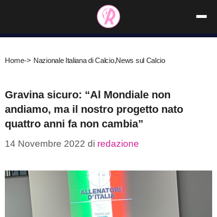
Vai
al
contenuto
Home
->
Nazionale Italiana di Calcio
,
News sul Calcio
Gravina sicuro: “Al Mondiale non
andiamo, ma il nostro progetto nato
quattro anni fa non cambia”
14 Novembre 2022
di
redazione