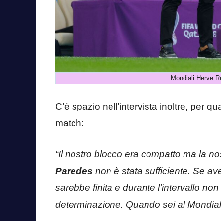
Mondiali Herve Re
C’è spazio nell’intervista inoltre, per q
match:
“Il nostro blocco era compatto ma la nos
Paredes
non è stata sufficiente. Se a
sarebbe finita e durante l’intervallo 
determinazione. Quando sei al Mondiale