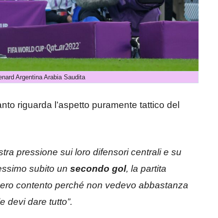
nard Argentina Arabia Saudita
uanto riguarda l’aspetto puramente tattico del
tra pressione sui loro difensori centrali e su
vessimo subito un
secondo gol
, la partita
non ero contento perché non vedevo abbastanza
 devi dare tutto”.