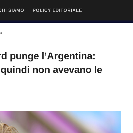
CHI SIAMO
POLICY EDITORIALE
io
rd punge l’Argentina:
 quindi non avevano le