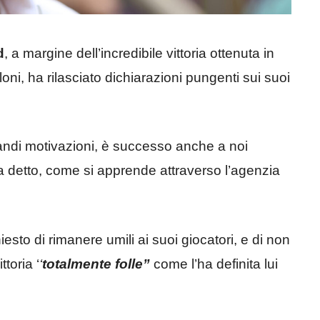
d
, a margine dell’incredibile vittoria ottenuta in
oni, ha rilasciato dichiarazioni pungenti sui suoi
randi motivazioni, è successo anche a noi
 detto, come si apprende attraverso l’agenzia
sto di rimanere umili ai suoi giocatori, e di non
toria ‘
‘
totalmente folle”
come l’ha definita lui