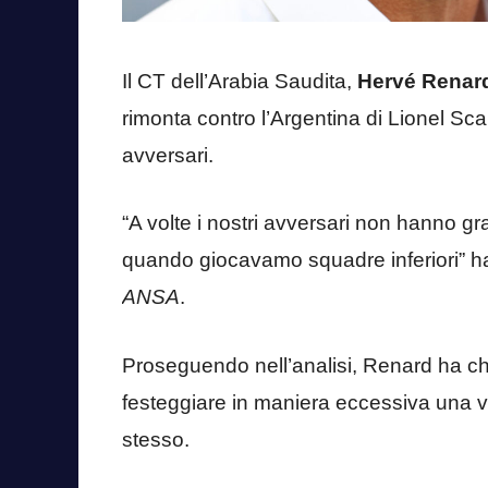
Il CT dell’Arabia Saudita,
Hervé Renar
rimonta contro l’Argentina di Lionel Scal
avversari.
“A volte i nostri avversari non hanno g
quando giocavamo squadre inferiori” ha
ANSA
.
Proseguendo nell’analisi, Renard ha chie
festeggiare in maniera eccessiva una vit
stesso.