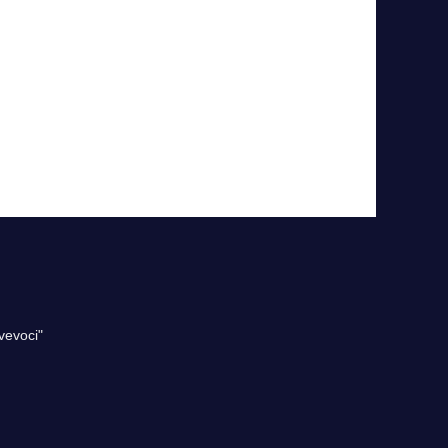
vevoci"