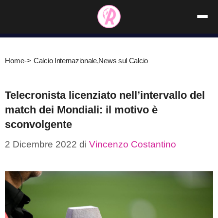
Vai
al
contenuto
Home
->
Calcio Internazionale
,
News sul Calcio
Telecronista licenziato nell’intervallo del
match dei Mondiali: il motivo è
sconvolgente
2 Dicembre 2022
di
Vincenzo Costantino