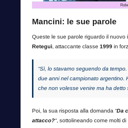
Robe
Mancini: le sue parole
Queste le sue parole riguardo il nuovo 
Reteguì
, attaccante classe
1999
in for
“Sì, lo stavamo seguendo da tempo. 
due anni nel campionato argentino.
che non volesse venire ma ha detto s
Poi, la sua risposta alla domanda
“
Da c
attacco?
“
, sottolineando come molti di