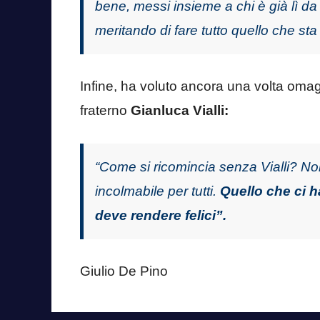
bene, messi insieme a chi è già lì d
meritando di fare tutto quello che sta
Infine, ha voluto ancora una volta omag
fraterno
Gianluca Vialli:
“Come si ricomincia senza Vialli? No
incolmabile per tutti.
Quello che ci ha
deve rendere felici”.
Giulio De Pino