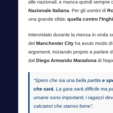
alle
nazionali
, e manca quindi sempre d
Nazionale Italiana
. Per gli uomini di
Ro
una grande sfida:
quella contro l’Inghi
Intervistato durante la messa in onda 
del
Manchester City
ha avuto modo di 
argomenti, iniziando proprio a parlare d
dal
Diego Armando Maradona
di Napo
“Spero che sia una bella partita
e sp
che sarà
. La gara sarà difficile ma p
umane sono importanti, i ragazzi dev
calciatori che stanno bene”.