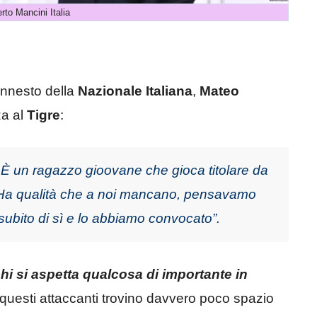
rto Mancini Italia
innesto della
Nazionale Italiana
,
Mateo
za al
Tigre
:
È un ragazzo gioovane che gioca titolare da
 Ha qualità che a noi mancano, pensavamo
ubito di sì e lo abbiamo convocato”.
hi si aspetta qualcosa di importante in
 questi attaccanti trovino davvero poco spazio