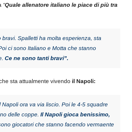
da
“
Quale allenatore italiano le piace di più tra
to bravi. Spalletti ha molta esperienza, sta
Poi ci sono Italiano e Motta che stanno
e.
Ce ne sono tanti bravi”.
o che sta attualmente vivendo
il Napoli:
 Napoli ora va via liscio. Poi le 4-5 squadre
ono delle coppe.
Il Napoli gioca benissimo,
sono giocatori che stanno facendo vermaente