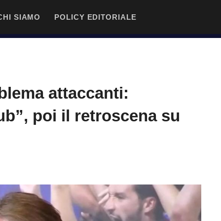
CHI SIAMO
POLICY EDITORIALE
oblema attaccanti:
b”, poi il retroscena su