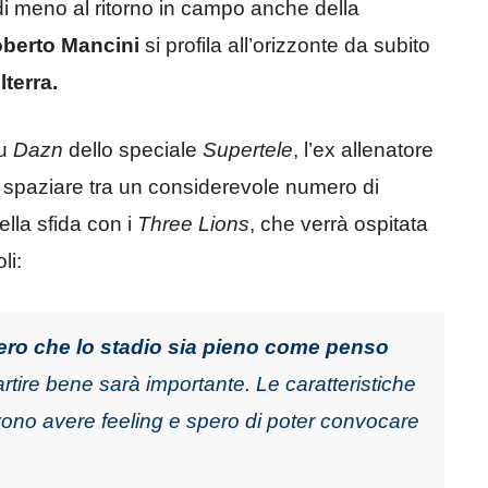
i meno al ritorno in campo anche della
berto Mancini
si profila all’orizzonte da subito
lterra.
su
Dazn
dello speciale
Supertele
, l’ex allenatore
spaziare tra un considerevole numero di
ella sfida con i
Three Lions
, che verrà ospitata
li:
ero che lo stadio sia pieno come penso
artire bene sarà importante. Le caratteristiche
ono avere feeling e spero di poter convocare