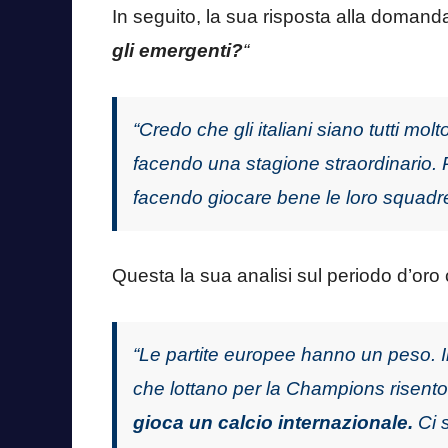
In seguito, la sua risposta alla doman
gli emergenti?
“
“Credo che gli italiani siano tutti mol
facendo una stagione straordinario. 
facendo giocare bene le loro squadr
Questa la sua analisi sul periodo d’or
“Le partite europee hanno un peso. Il
che lottano per la Champions risent
gioca un calcio internazionale.
Ci 