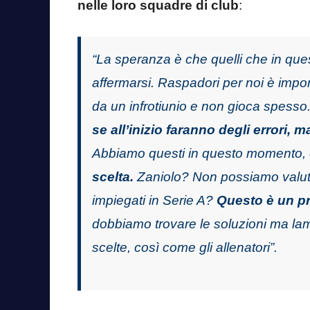
nelle loro squadre di club
:
“La speranza è che quelli che in qu
affermarsi. Raspadori per noi è imp
da un infrotiunio e non gioca spesso
se all’inizio faranno degli errori, 
Abbiamo questi in questo momento
scelta.
Zaniolo? Non possiamo valut
impiegati in Serie A?
Questo è un p
dobbiamo trovare le soluzioni ma lame
scelte, così come gli allenatori”.