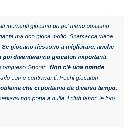
esti momenti giocano un po’ meno possano
ortante ma non gioca molto, Scamacca viene
.
Se giocano riescono a migliorare, anche
ma poi diventeranno giocatori importanti.
, compreso Gnonto.
Non c’è una grande
arlo come centravanti
.
Pochi giocatori
roblema che ci portiamo da diverso tempo
,
ntarsi non porta a nulla. I club fanno le loro