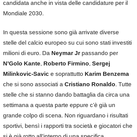
candidata anche in vista delle candidature per il
Mondiale 2030.
In questa sessione sono già arrivate diverse
stelle del calcio europeo su cui sono stati investiti
milioni di euro. Da
Neymar Jr
passando per
N’Golo Kante
,
Roberto Firmino
,
Sergej
Milinkovic-Savic
e soprattutto
Karim Benzema
che si sono associati a
Cristiano Ronaldo
. Tutte
stelle che si stanno dando battaglia da circa una
settimana a questa parte eppure c’è già un
grande colpo di scena. Non riguardano i risultati
sportivi, bensì i rapporti tra società e giocatori che
si è già rotto all’interno di una specifica