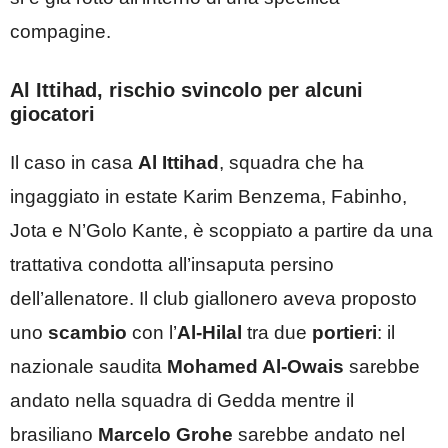
compagine.
Al Ittihad, rischio svincolo per alcuni
giocatori
Il caso in casa
Al Ittihad
, squadra che ha
ingaggiato in estate Karim Benzema, Fabinho,
Jota e N’Golo Kante, è scoppiato a partire da una
trattativa condotta all’insaputa persino
dell’allenatore. Il club giallonero aveva proposto
uno
scambio
con l’
Al-Hilal
tra due
portieri
: il
nazionale saudita
Mohamed Al-Owais
sarebbe
andato nella squadra di Gedda mentre il
brasiliano
Marcelo Grohe
sarebbe andato nel