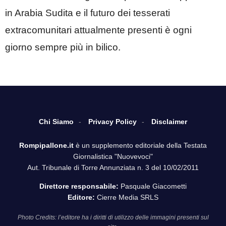
in Arabia Sudita e il futuro dei tesserati
extracomunitari attualmente presenti è ogni
giorno sempre più in bilico.
Chi Siamo
Privacy Policy
Disclaimer
Rompipallone.it
è un supplemento editoriale della Testata
Giornalistica "Nuovevoci"
Aut. Tribunale di Torre Annunziata n. 3 del 10/02/2011
Direttore responsabile:
Pasquale Giacometti
Editore:
Cierre Media SRLS
Photo Credits: l’editore ha i diritti di utilizzo delle immagini presenti sul