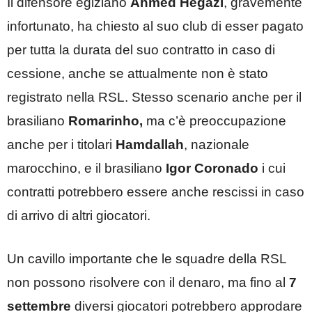
Il difensore egiziano
Ahmed Hegazi
, gravemente
infortunato, ha chiesto al suo club di esser pagato
per tutta la durata del suo contratto in caso di
cessione, anche se attualmente non è stato
registrato nella RSL. Stesso scenario anche per il
brasiliano
Romarinho,
ma c’è preoccupazione
anche per i titolari
Hamdallah
, nazionale
marocchino, e il brasiliano
Igor Coronado
i cui
contratti potrebbero essere anche rescissi in caso
di arrivo di altri giocatori.
Un cavillo importante che le squadre della RSL
non possono risolvere con il denaro, ma fino al
7
settembre
diversi giocatori potrebbero approdare