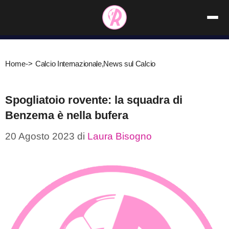
Vai
al
contenuto
Home
->
Calcio Internazionale
,
News sul Calcio
Spogliatoio rovente: la squadra di
Benzema è nella bufera
20 Agosto 2023
di
Laura Bisogno