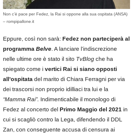
Non c’è pace per Fedez, la Rai si oppone alla sua ospitata (ANSA)
– rompipallone.it
Eppure, così non sarà:
Fedez non parteciperà al
programma
Belve
. A lanciare l’indiscrezione
nelle ultime ore è stato il sito
TvBlog
che ha
spiegato come i
vertici Rai si siano opposti
all’ospitata
del marito di Chiara Ferragni per via
dei trascorsi non proprio idilliaci tra lui e la
“Mamma Rai”.
Indimenticabile il monologo di
Fedez al concerto del
Primo Maggio del 2021
in
cui si scagliò contro la Lega, difendendo il DDL
Zan, con conseguente accusa di censura ai