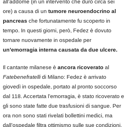
all’addome (in un intervento che durò circa sei
ore) a causa di un
tumore neuroendocrino al
pancreas
che fortunatamente fu scoperto in
tempo. In questi giorni, però, Fedez è dovuto
tornare nuovamente in ospedale per
un’emorragia interna causata da due ulcere.
Il cantante milanese è
ancora
ricoverato
al
Fatebenefratelli
di Milano: Fedez è arrivato
giovedì in ospedale, portato al pronto soccorso
dal 118. Accertata l’emorragia, è stato ricoverato e
gli sono state fatte due trasfusioni di sangue. Per
ora non sono stati rivelati bollettini medici, ma
dall’ospedale filtra ottimismo sulle sue condizioni.