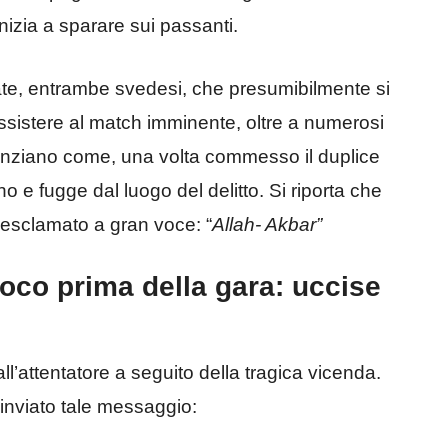
nizia a sparare sui passanti.
ate, entrambe svedesi, che presumibilmente si
ssistere al match imminente, oltre a numerosi
idenziano come, una volta commesso il duplice
o e fugge dal luogo del delitto. Si riporta che
 esclamato a gran voce: “
Allah- Akbar”
poco prima della gara: uccise
l’attentatore a seguito della tragica vicenda.
 inviato tale messaggio: