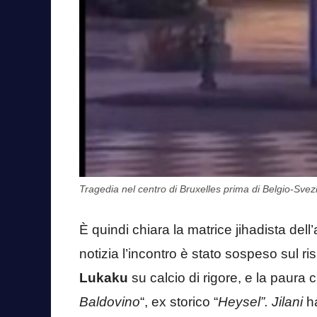
Tragedia nel centro di Bruxelles prima di Belgio-Svezi
È quindi chiara la matrice jihadista de
notizia l’incontro è stato sospeso sul ri
Lukaku
su calcio di rigore, e la paura 
Baldovino
“, ex storico “
Heysel”. Jilani
h