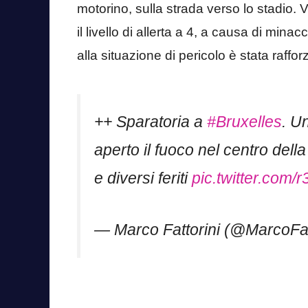
motorino, sulla strada verso lo stadio. V
il livello di allerta a 4, a causa di mina
alla situazione di pericolo è stata rafforz
++ Sparatoria a
#Bruxelles
. U
aperto il fuoco nel centro dell
e diversi feriti
pic.twitter.com
— Marco Fattorini (@MarcoFat