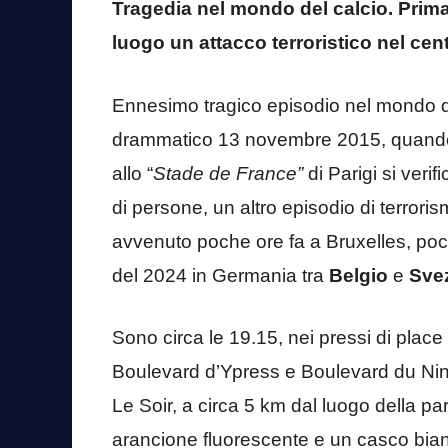
Tragedia nel mondo del calcio. Prima 
luogo un attacco terroristico nel cen
Ennesimo tragico episodio nel mondo del
drammatico 13 novembre 2015, quando 
allo “
Stade de France”
di Parigi si veri
di persone, un altro episodio di terrori
avvenuto poche ore fa a Bruxelles, poco
del 2024 in Germania tra
Belgio
e
Svez
Sono circa le 19.15, nei pressi di place 
Boulevard d’Ypress e Boulevard du Nin
Le Soir, a circa 5 km dal luogo della 
arancione fluorescente e un casco bia