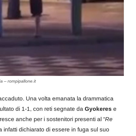
a – rompipallone.it
ll’accaduto. Una volta emanata la drammatica
sultato di 1-1, con reti segnate da
Gyokeres
e
cresce anche per i sostenitori presenti al “
Re
a infatti dichiarato di essere in fuga sul suo