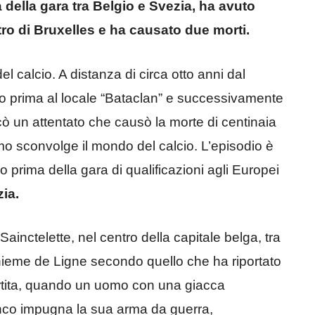
della gara tra Belgio e Svezia, ha avuto
tro di Bruxelles e ha causato due morti.
 calcio. A distanza di circa otto anni dal
prima al locale “Bataclan” e successivamente
ficò un attentato che causò la morte di centinaia
smo sconvolge il mondo del calcio. L’episodio è
 prima della gara di qualificazioni agli Europei
ia.
Sainctelette, nel centro della capitale belga, tra
ieme de Ligne secondo quello che ha riportato
partita, quando un uomo con una giacca
nco impugna la sua arma da guerra,