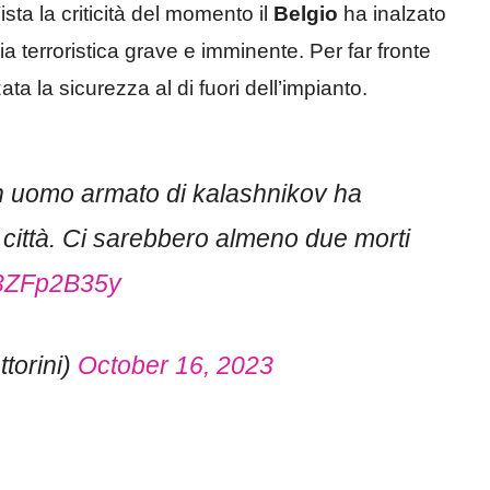
ista la criticità del momento il
Belgio
ha inalzato
ccia terroristica grave e imminente. Per far fronte
ata la sicurezza al di fuori dell’impianto.
n uomo armato di kalashnikov ha
a città. Ci sarebbero almeno due morti
/r3ZFp2B35y
torini)
October 16, 2023