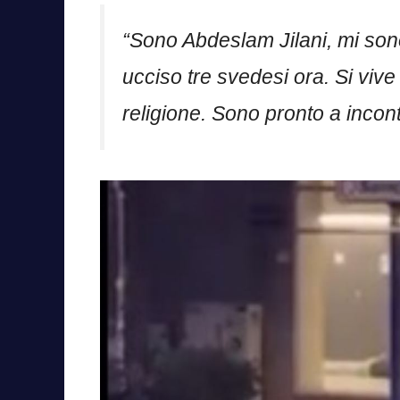
“Sono Abdeslam Jilani, mi son
ucciso tre svedesi ora. Si vive
religione. Sono pronto a incont